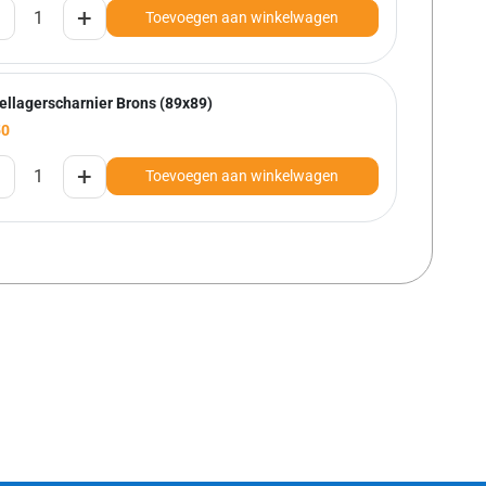
+
Toevoegen aan winkelwagen
ellagerscharnier Brons (89x89)
50
+
Toevoegen aan winkelwagen