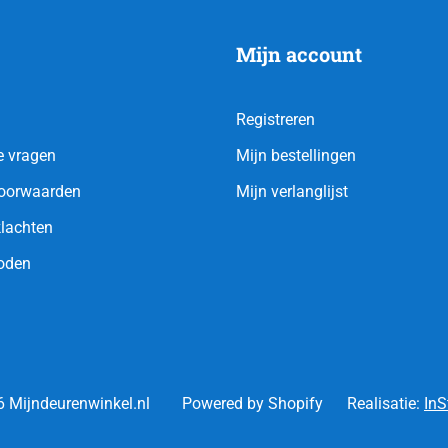
Mijn account
Registreren
e vragen
Mijn bestellingen
oorwaarden
Mijn verlanglijst
klachten
oden
 Mijndeurenwinkel.nl
Powered by Shopify
Realisatie:
InS