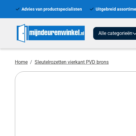
Advies van productspecialisten
Uitgebreid assortime
Alle categorieën
Home
Sleutelrozetten vierkant PVD brons