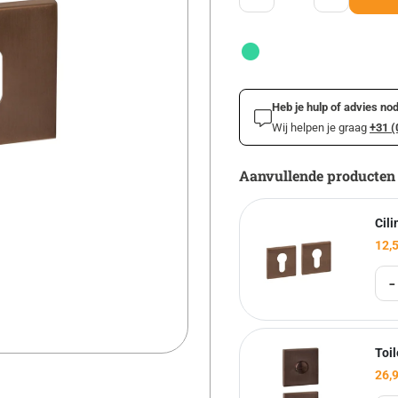
Heb je hulp of advies nod
Wij helpen je graag
+31 (
Aanvullende producten
Cili
12,
-
Toil
26,