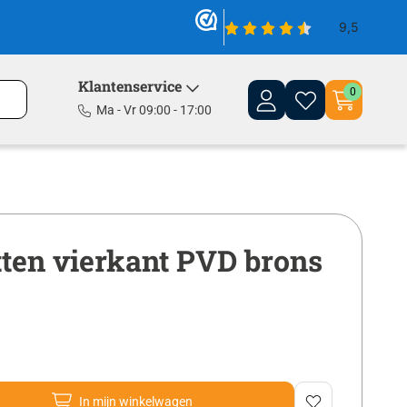
Klantenservice
0
Ma - Vr 09:00 - 17:00
tten vierkant PVD brons
In mijn winkelwagen