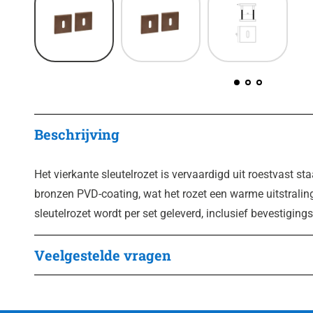
Beschrijving
Het vierkante sleutelrozet is vervaardigd uit roestvast st
bronzen PVD-coating, wat het rozet een warme uitstraling
sleutelrozet wordt per set geleverd, inclusief bevestiging
Veelgestelde vragen