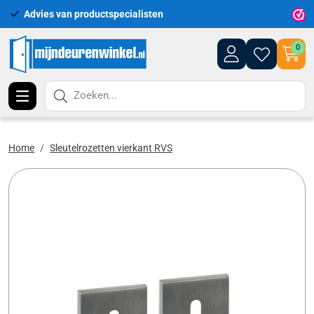
Advies van productspecialisten
Uitgeb
0
Zoeken...
Home
Sleutelrozetten vierkant RVS