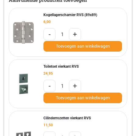
Kogellagerscharnier RVS (89x89)
6,00
-
+
Toevoegen aan winkelwagen
Toiletset vierkant RVS
24,95
-
+
Toevoegen aan winkelwagen
Cilinderrozetten vierkant RVS
11,50