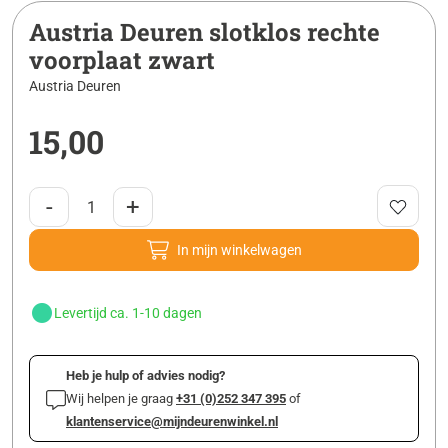
Austria Deuren slotklos rechte
voorplaat zwart
Austria Deuren
15,00
-
+
In mijn winkelwagen
Levertijd ca. 1-10 dagen
Heb je hulp of advies nodig?
Wij helpen je graag
+31 (0)252 347 395
of
klantenservice@mijndeurenwinkel.nl