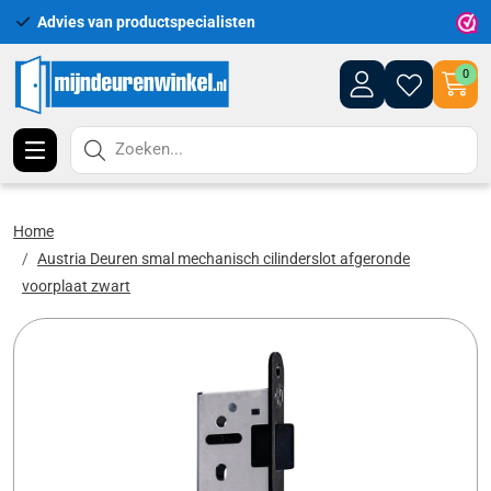
Advies van productspecialisten
Uitgeb
0
Zoeken...
Home
Austria Deuren smal mechanisch cilinderslot afgeronde
voorplaat zwart