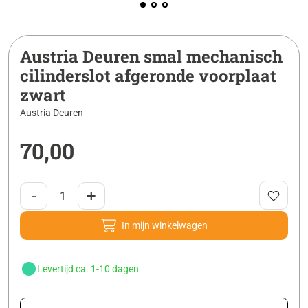
Austria Deuren smal mechanisch
cilinderslot afgeronde voorplaat
zwart
Austria Deuren
70,00
-
+
In mijn winkelwagen
Levertijd ca. 1-10 dagen