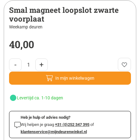
Smal magneet loopslot zwarte
voorplaat
Weekamp deuren
40,00
-
+
In mijn winkelwagen
Levertijd ca. 1-10 dagen
Heb je hulp of advies nodig?
Wij helpen je graag
+31 (0)252 347 395
of
klantenservice@mijndeurenwinkel.nl