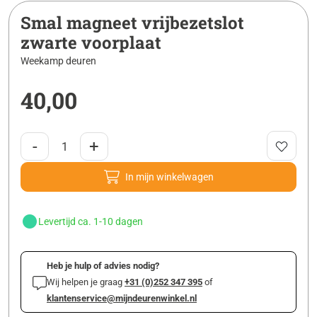
Smal magneet vrijbezetslot
zwarte voorplaat
Weekamp deuren
40,00
-
+
In mijn winkelwagen
Levertijd ca. 1-10 dagen
Heb je hulp of advies nodig?
Wij helpen je graag
+31 (0)252 347 395
of
klantenservice@mijndeurenwinkel.nl