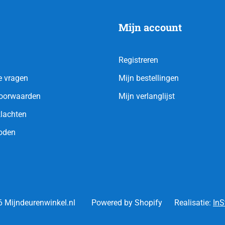
Mijn account
Registreren
e vragen
Mijn bestellingen
oorwaarden
Mijn verlanglijst
klachten
oden
 Mijndeurenwinkel.nl
Powered by Shopify
Realisatie:
InS