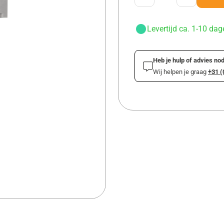
Levertijd ca. 1-10 dag
Heb je hulp of advies nod
Wij helpen je graag
+31 (