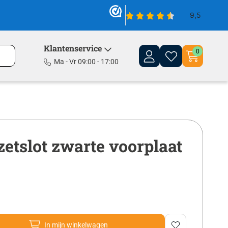
Klantenservice
0
Ma - Vr 09:00 - 17:00
zetslot zwarte voorplaat
In mijn winkelwagen