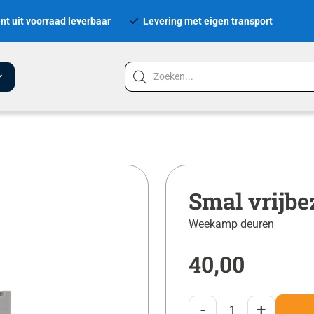
nt uit voorraad leverbaar
Levering met eigen transport
Smal vrijbe
Weekamp deuren
40,00
-
+