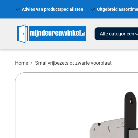
Advies van productspecialisten
Uitgebreid assortime
Alle categorieën
Home
Smal vrijbezetslot zwarte voorplaat