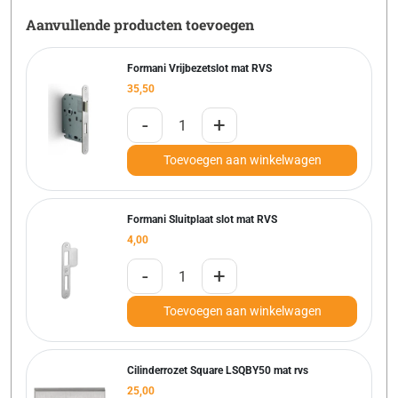
Aanvullende producten toevoegen
Formani Vrijbezetslot mat RVS
35,50
-
+
Toevoegen aan winkelwagen
Formani Sluitplaat slot mat RVS
4,00
-
+
Toevoegen aan winkelwagen
Cilinderrozet Square LSQBY50 mat rvs
25,00