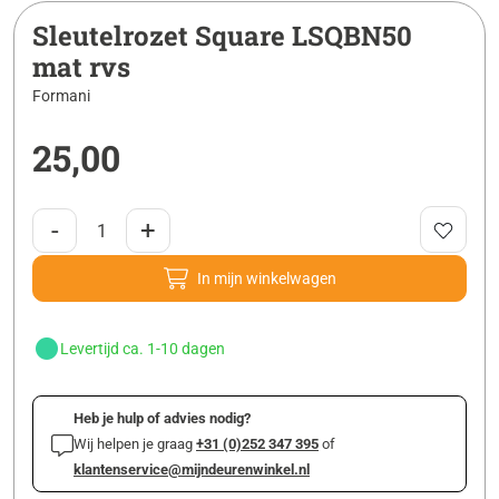
Sleutelrozet Square LSQBN50
mat rvs
Formani
25,00
-
+
In mijn winkelwagen
Levertijd ca. 1-10 dagen
Heb je hulp of advies nodig?
Wij helpen je graag
+31 (0)252 347 395
of
klantenservice@mijndeurenwinkel.nl