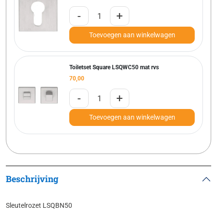
-
+
Toevoegen aan winkelwagen
Toiletset Square LSQWC50 mat rvs
70,00
-
+
Toevoegen aan winkelwagen
Beschrijving
Sleutelrozet LSQBN50