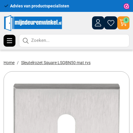
Advies van productspecialisten
Uitgeb
0
Zoeken...
Home
Sleutelrozet Square LSQBN50 mat rvs