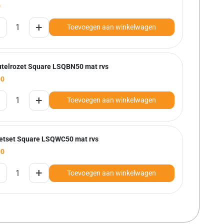
0
+
Toevoegen aan winkelwagen
utelrozet Square LSQBN50 mat rvs
00
+
Toevoegen aan winkelwagen
letset Square LSQWC50 mat rvs
00
+
Toevoegen aan winkelwagen