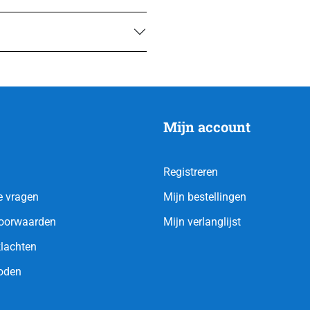
Mijn account
Registreren
e vragen
Mijn bestellingen
oorwaarden
Mijn verlanglijst
klachten
oden