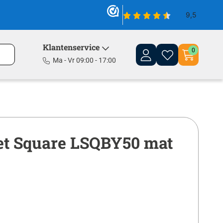
Klantenservice
0
Ma - Vr 09:00 - 17:00
zet Square LSQBY50 mat