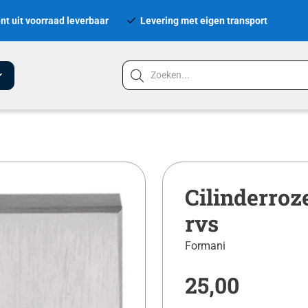
nt uit voorraad leverbaar
Levering met eigen transport
Cilinderro
rvs
Formani
25,00