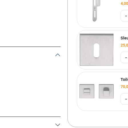
4,0
-
Sle
25,
-
Toi
70,
-