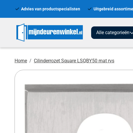
Advies van productspecialisten
Uitgebreid assortime
Alle categorieën
Home
Cilinderrozet Square LSQBY50 mat rvs