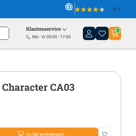
Klantenservice
0
Ma - Vr 09:00 - 17:00
 Character CA03
In mijn winkelwagen