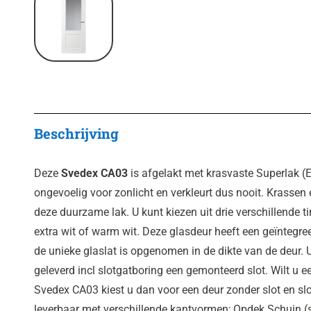
Beschrijving
Deze
Svedex CA03
is afgelakt met krasvaste Superlak (
ongevoelig voor zonlicht en verkleurt dus nooit. Krassen 
deze duurzame lak. U kunt kiezen uit drie verschillende ti
extra wit of warm wit. Deze glasdeur heeft een geïntegree
de unieke glaslat is opgenomen in de dikte van de deur
geleverd incl slotgatboring een gemonteerd slot. Wilt u
Svedex CA03 kiest u dan voor een deur zonder slot en sl
leverbaar met verschillende kantvormen; Opdek Schuin (