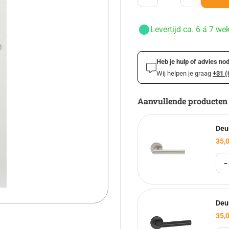
Levertijd ca. 6 á 7 we
Heb je hulp of advies nod
Wij helpen je graag
+31 (
Aanvullende producten
Deu
35,
-
Deu
35,