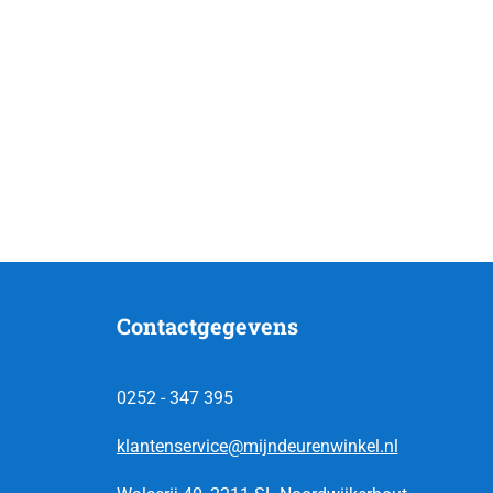
Contactgegevens
0252 - 347 395
klantenservice@mijndeurenwinkel.nl