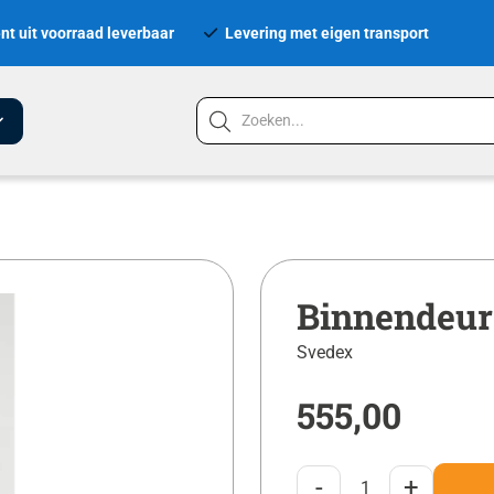
nt uit voorraad leverbaar
Levering met eigen transport
Binnendeur
Svedex
555,00
-
+