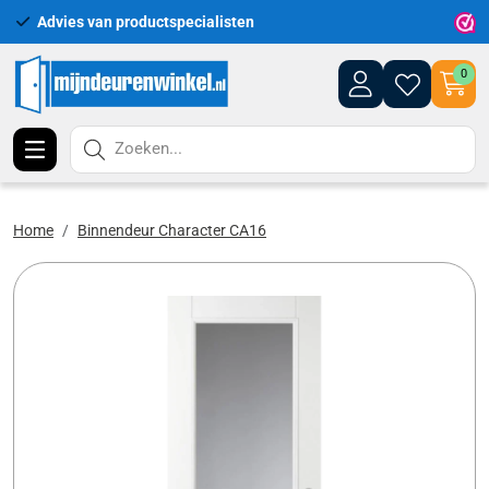
Advies van productspecialisten
Uitgeb
0
Zoeken...
Home
Binnendeur Character CA16