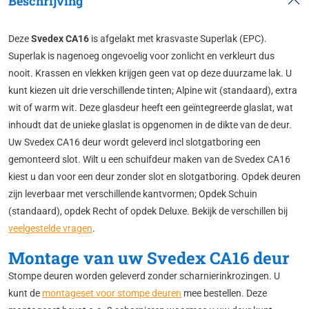
Beschrijving
Deze
Svedex CA16
is afgelakt met krasvaste Superlak (EPC).
Superlak is nagenoeg ongevoelig voor zonlicht en verkleurt dus
nooit. Krassen en vlekken krijgen geen vat op deze duurzame lak. U
kunt kiezen uit drie verschillende tinten; Alpine wit (standaard), extra
wit of warm wit. Deze glasdeur heeft een geïntegreerde glaslat, wat
inhoudt dat de unieke glaslat is opgenomen in de dikte van de deur.
Uw Svedex CA16 deur wordt geleverd incl slotgatboring een
gemonteerd slot. Wilt u een schuifdeur maken van de Svedex CA16
kiest u dan voor een deur zonder slot en slotgatboring. Opdek deuren
zijn leverbaar met verschillende kantvormen; Opdek Schuin
(standaard), opdek Recht of opdek Deluxe. Bekijk de verschillen bij
veelgestelde vragen
.
Montage van uw Svedex CA16 deur
Stompe deuren worden geleverd zonder scharnierinkrozingen. U
kunt de
montageset voor stompe deuren
mee bestellen. Deze