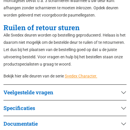
montageset bevat o.a. 3 scharnieren waarmee u uw deur kunt
afhangen zonder scharnieren te moeten inkrozen. Opdek deuren
worden geleverd met voorgeboorde paumellegaten.
Ruilen of retour sturen
Alle Svedex deuren worden op bestelling geproduceerd. Helaas is het
daarom niet mogelijk om de bestelde deur te ruilen of te retourneren.
Let dus bij het plaatsen van de bestelling goed op dat u de juiste
uitvoering besteld. Voor vragen en hulp bij het bestellen staan onze
productspecialisten u graag te woord.
Bekijk hier alle deuren van de serie
Svedex Character.
Veelgestelde vragen
Specificaties
Documentatie