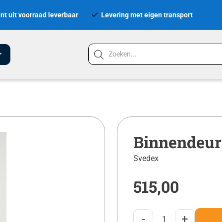
nt uit voorraad leverbaar
Levering met eigen transport
Binnendeur
Svedex
515,00
-
+