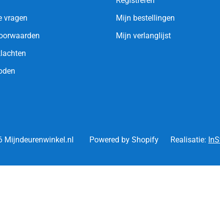
Registreren
e vragen
Mijn bestellingen
oorwaarden
Mijn verlanglijst
klachten
oden
 Mijndeurenwinkel.nl
Powered by Shopify
Realisatie:
InS