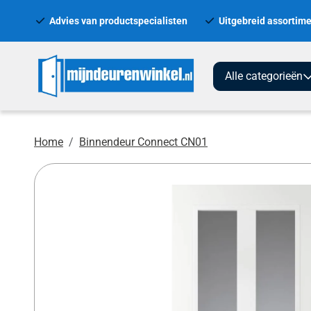
Advies van productspecialisten
Uitgebreid assortime
Alle categorieën
Home
Binnendeur Connect CN01