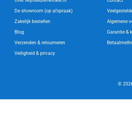
Over Mijndeurenwinkel.nl
Contact
De showroom (op afspraak)
Veelgesteld
Zakelijk bestellen
Algemene v
Blog
Garantie & 
Verzenden & retourneren
Betaalmeth
Veiligheid & privacy
© 2026