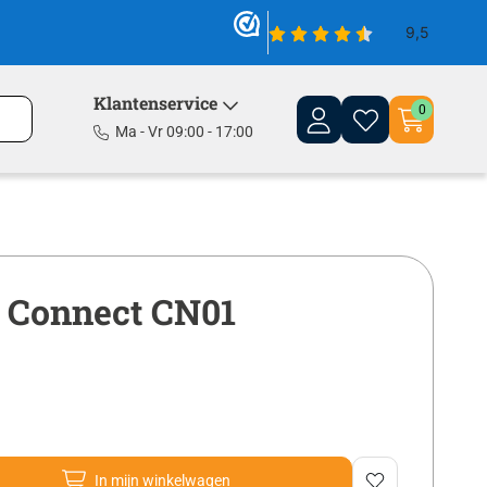
Klantenservice
0
Ma - Vr 09:00 - 17:00
 Connect CN01
In mijn winkelwagen