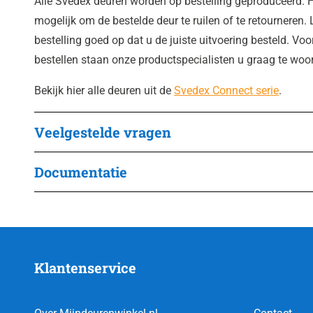
Alle Svedex deuren worden op bestelling geproduceerd. H
mogelijk om de bestelde deur te ruilen of te retourneren. 
bestelling goed op dat u de juiste uitvoering besteld. Voo
bestellen staan onze productspecialisten u graag te woo
Bekijk hier alle deuren uit de
Svedex Connect serie
.
Veelgestelde vragen
Documentatie
Klantenservice