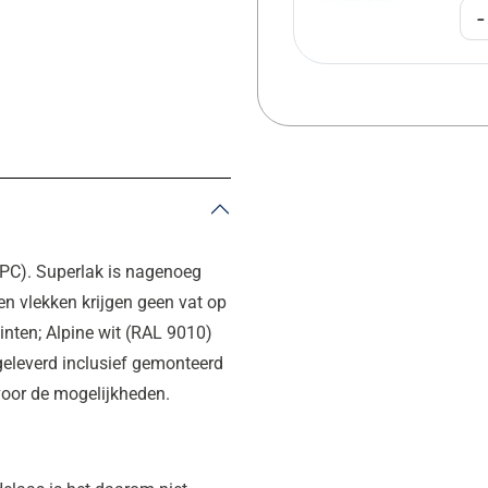
-
EPC). Superlak is nagenoeg
en vlekken krijgen geen vat op
inten; Alpine wit (RAL 9010)
geleverd inclusief gemonteerd
 voor de mogelijkheden.