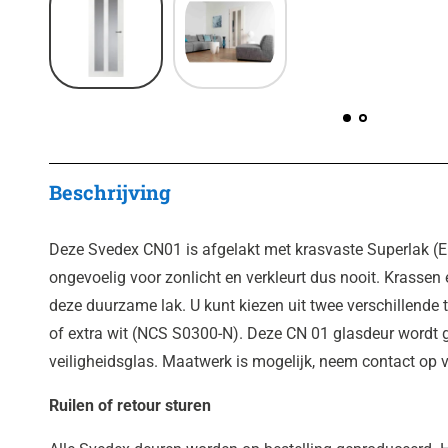
Beschrijving
Deze Svedex CN01 is afgelakt met krasvaste Superlak (
ongevoelig voor zonlicht en verkleurt dus nooit. Krassen 
deze duurzame lak. U kunt kiezen uit twee verschillende t
of extra wit (NCS S0300-N). Deze CN 01 glasdeur wordt 
veiligheidsglas. Maatwerk is mogelijk, neem contact op
Ruilen of retour sturen