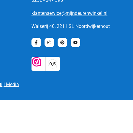
0252 - 347 395
klantenservice@mijndeurenwinkel.nl
Walserij 40, 2211 SL Noordwijkerhout
tijl Media