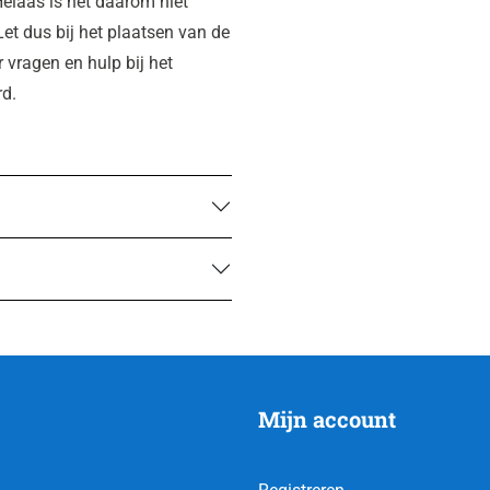
elaas is het daarom niet
Let dus bij het plaatsen van de
r vragen en hulp bij het
rd.
Mijn account