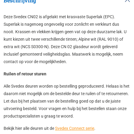
Beschrijving
Deze Svedex CN02 is afgelakt met krasvaste Superlak (EPC).
Superlak is nagenoeg ongevoelig voor zonlicht en verkleurt dus
nooit. Krassen en vlekken krijgen geen vat op deze duurzame lak. U
kunt kiezen uit twee verschillende tinten; Alpine wit (RAL 9010) of
extra wit (NCS S0300-N). Deze CN 02 glasdeur wordt geleverd
inclusief gemonteerd veiligheidsglas. Maatwerk is mogelijk, neem
contact op voor de mogelijkheden.
Ruilen of retour sturen
Alle Svedex deuren worden op bestelling geproduceerd. Helaas is het
daarom niet mogelijk om de bestelde deur te ruilen of te retourneren.
Let dus bij het plaatsen van de bestelling goed op dat u de juiste
uitvoering besteld. Voor vragen en hulp bij het bestellen staan onze
productspecialisten u graag te woord.
Bekijk hier alle deuren uit de
Svedex Connect serie
.