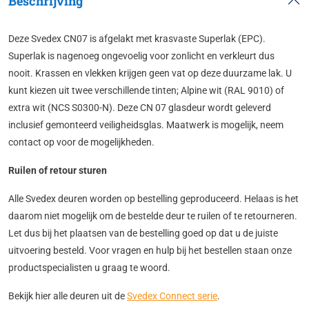
Beschrijving
Deze Svedex CN07 is afgelakt met krasvaste Superlak (EPC).
Superlak is nagenoeg ongevoelig voor zonlicht en verkleurt dus
nooit. Krassen en vlekken krijgen geen vat op deze duurzame lak. U
kunt kiezen uit twee verschillende tinten; Alpine wit (RAL 9010) of
extra wit (NCS S0300-N). Deze CN 07 glasdeur wordt geleverd
inclusief gemonteerd veiligheidsglas. Maatwerk is mogelijk, neem
contact op voor de mogelijkheden.
Ruilen of retour sturen
Alle Svedex deuren worden op bestelling geproduceerd. Helaas is het
daarom niet mogelijk om de bestelde deur te ruilen of te retourneren.
Let dus bij het plaatsen van de bestelling goed op dat u de juiste
uitvoering besteld. Voor vragen en hulp bij het bestellen staan onze
productspecialisten u graag te woord.
Bekijk hier alle deuren uit de
Svedex Connect serie
.