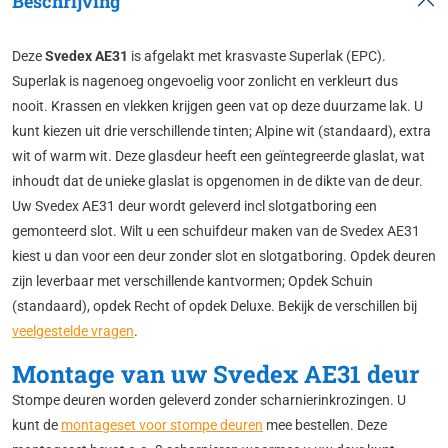
Beschrijving
Deze
Svedex AE31
is afgelakt met krasvaste Superlak (EPC).
Superlak is nagenoeg ongevoelig voor zonlicht en verkleurt dus
nooit. Krassen en vlekken krijgen geen vat op deze duurzame lak. U
kunt kiezen uit drie verschillende tinten; Alpine wit (standaard), extra
wit of warm wit. Deze glasdeur heeft een geïntegreerde glaslat, wat
inhoudt dat de unieke glaslat is opgenomen in de dikte van de deur.
Uw Svedex AE31 deur wordt geleverd incl slotgatboring een
gemonteerd slot. Wilt u een schuifdeur maken van de Svedex AE31
kiest u dan voor een deur zonder slot en slotgatboring. Opdek deuren
zijn leverbaar met verschillende kantvormen; Opdek Schuin
(standaard), opdek Recht of opdek Deluxe. Bekijk de verschillen bij
veelgestelde vragen
.
Montage van uw Svedex AE31 deur
Stompe deuren worden geleverd zonder scharnierinkrozingen. U
kunt de
montageset voor stompe deuren
mee bestellen. Deze