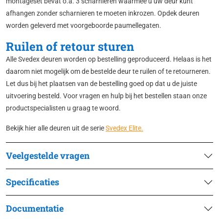
montageset bevat o.a. 3 scharnieren waarmee u uw deur kunt
afhangen zonder scharnieren te moeten inkrozen. Opdek deuren
worden geleverd met voorgeboorde paumellegaten.
Ruilen of retour sturen
Alle Svedex deuren worden op bestelling geproduceerd. Helaas is het
daarom niet mogelijk om de bestelde deur te ruilen of te retourneren.
Let dus bij het plaatsen van de bestelling goed op dat u de juiste
uitvoering besteld. Voor vragen en hulp bij het bestellen staan onze
productspecialisten u graag te woord.
Bekijk hier alle deuren uit de serie
Svedex Elite.
Veelgestelde vragen
Specificaties
Documentatie