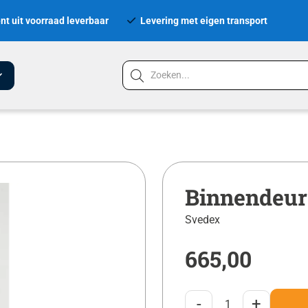
nt uit voorraad leverbaar
Levering met eigen transport
Binnendeur
Svedex
665,00
-
+