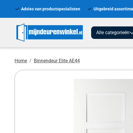
Advies van productspecialisten
Uitgebreid assortime
Alle categorieën
Home
Binnendeur Elite AE44