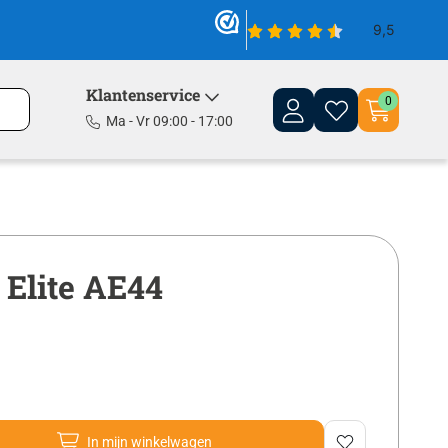
Klantenservice
0
Ma - Vr 09:00 - 17:00
 Elite AE44
In mijn winkelwagen