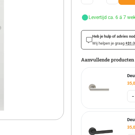
Levertijd ca. 6 á 7 we
Heb je hulp of advies nod
Wij helpen je graag
+31 (
Aanvullende producten
Deu
35,
-
Deu
35,