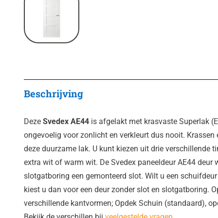
Beschrijving
Deze
Svedex AE44
is afgelakt met krasvaste Superlak (
ongevoelig voor zonlicht en verkleurt dus nooit. Krassen 
deze duurzame lak. U kunt kiezen uit drie verschillende ti
extra wit of warm wit. De Svedex paneeldeur AE44 deur w
slotgatboring een gemonteerd slot. Wilt u een schuifde
kiest u dan voor een deur zonder slot en slotgatboring. 
verschillende kantvormen; Opdek Schuin (standaard), op
Bekijk de verschillen bij
veelgestelde vragen
.