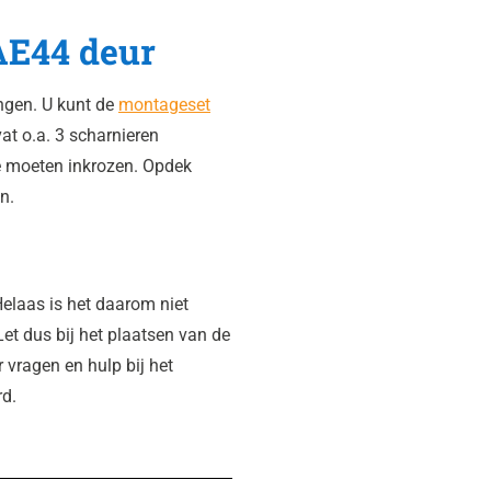
AE44 deur
ngen. U kunt de
montageset
t o.a. 3 scharnieren
e moeten inkrozen. Opdek
n.
elaas is het daarom niet
Let dus bij het plaatsen van de
r vragen en hulp bij het
rd.