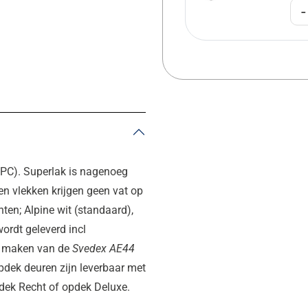
-
EPC). Superlak is nagenoeg
en vlekken krijgen geen vat op
nten; Alpine wit (standaard),
ordt geleverd incl
ur maken van de
Svedex AE44
Opdek deuren zijn leverbaar met
dek Recht of opdek Deluxe.