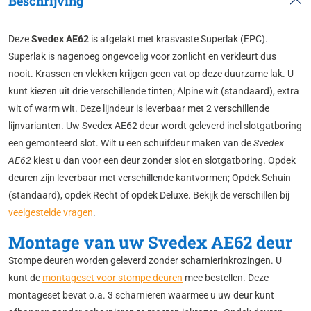
Beschrijving
Deze
Svedex AE62
is afgelakt met krasvaste Superlak (EPC).
Superlak is nagenoeg ongevoelig voor zonlicht en verkleurt dus
nooit. Krassen en vlekken krijgen geen vat op deze duurzame lak. U
kunt kiezen uit drie verschillende tinten; Alpine wit (standaard), extra
wit of warm wit. Deze lijndeur is leverbaar met 2 verschillende
lijnvarianten. Uw Svedex AE62 deur wordt geleverd incl slotgatboring
een gemonteerd slot. Wilt u een schuifdeur maken van de
Svedex
AE62
kiest u dan voor een deur zonder slot en slotgatboring. Opdek
deuren zijn leverbaar met verschillende kantvormen; Opdek Schuin
(standaard), opdek Recht of opdek Deluxe. Bekijk de verschillen bij
veelgestelde vragen
.
Montage van uw Svedex AE62 deur
Stompe deuren worden geleverd zonder scharnierinkrozingen. U
kunt de
montageset voor stompe deuren
mee bestellen. Deze
montageset bevat o.a. 3 scharnieren waarmee u uw deur kunt