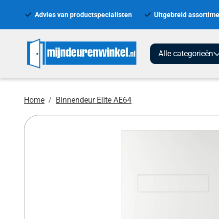
Advies van productspecialisten
Uitgebreid assortime
Alle categorieën
Home
Binnendeur Elite AE64