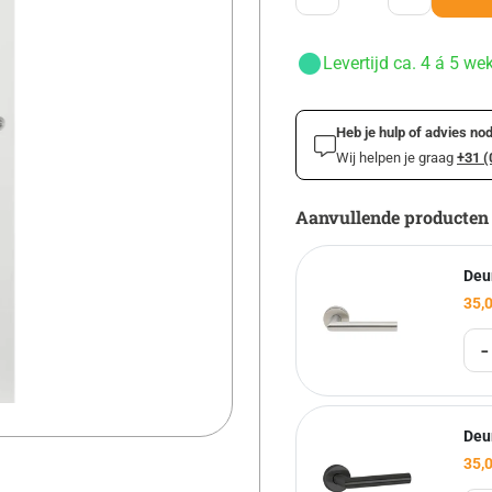
Levertijd ca. 4 á 5 we
Heb je hulp of advies nod
Wij helpen je graag
+31 (
Aanvullende producten
Deu
35,
-
Deu
35,