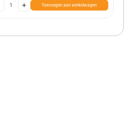
+
Toevoegen aan winkelwagen