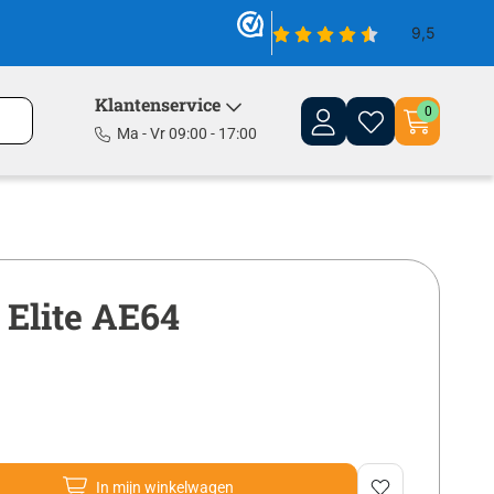
Klantenservice
0
Ma - Vr 09:00 - 17:00
 Elite AE64
In mijn winkelwagen