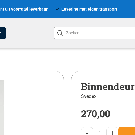
nt uit voorraad leverbaar
Levering met eigen transport
Binnendeur
Svedex
270,00
-
+