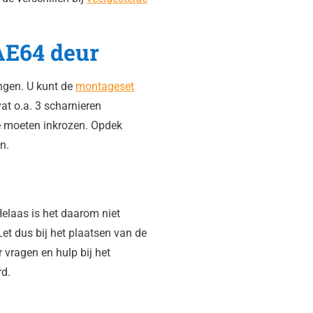
AE64 deur
ngen. U kunt de
montageset
t o.a. 3 scharnieren
e moeten inkrozen. Opdek
n.
elaas is het daarom niet
Let dus bij het plaatsen van de
r vragen en hulp bij het
rd.