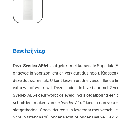
Beschrijving
Deze
Svedex AE64
is afgelakt met krasvaste Superlak (
ongevoelig voor zonlicht en verkleurt dus nooit. Krassen 
deze duurzame lak. U kunt kiezen uit drie verschillende ti
extra wit of warm wit. Deze lijndeur is leverbaar met 2 ve
Svedex AE64 deur wordt geleverd incl slotgatboring een 
schuifdeur maken van de
Svedex AE64
kiest u dan voor 
slotgatboring. Opdek deuren zijn leverbaar met verschil
Schuin (standaard), opdek Recht of opdek Deluxe. Bekijk 