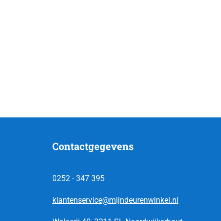
Contactgegevens
0252 - 347 395
klantenservice@mijndeurenwinkel.nl