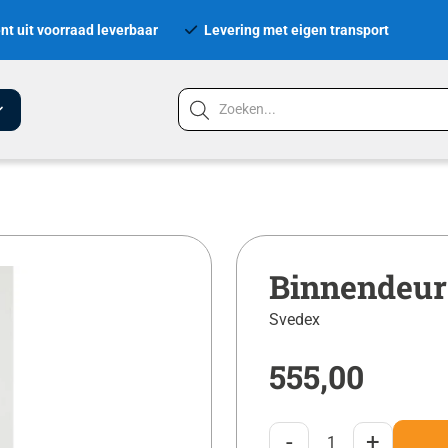
nt uit voorraad leverbaar
Levering met eigen transport
Binnendeur
Svedex
555,00
-
+