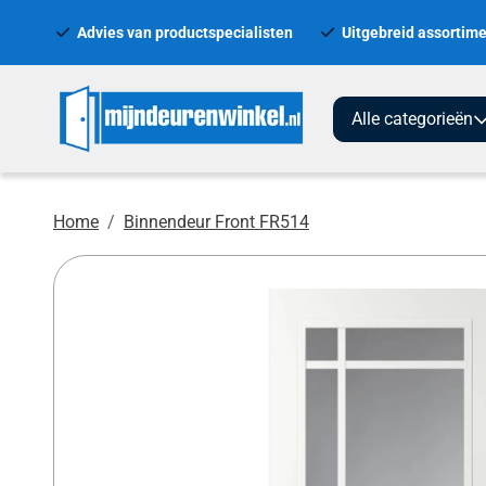
Advies van productspecialisten
Uitgebreid assortime
Alle categorieën
Home
Binnendeur Front FR514