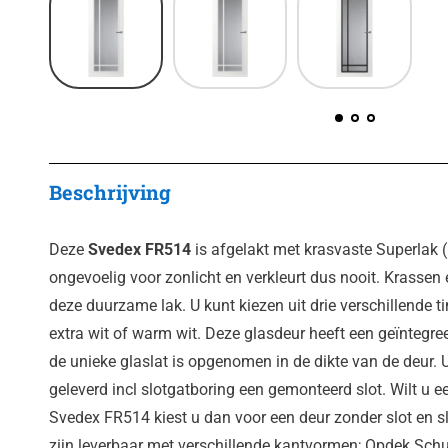
Beschrijving
Deze
Svedex FR514
is afgelakt met krasvaste Superlak 
ongevoelig voor zonlicht en verkleurt dus nooit. Krassen 
deze duurzame lak. U kunt kiezen uit drie verschillende ti
extra wit of warm wit. Deze glasdeur heeft een geïntegree
de unieke glaslat is opgenomen in de dikte van de deur
geleverd incl slotgatboring een gemonteerd slot. Wilt u
Svedex FR514 kiest u dan voor een deur zonder slot en s
zijn leverbaar met verschillende kantvormen; Opdek Sch