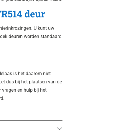
R514 deur
ierinkrozingen. U kunt uw
Opdek deuren worden standaard
elaas is het daarom niet
Let dus bij het plaatsen van de
r vragen en hulp bij het
rd.