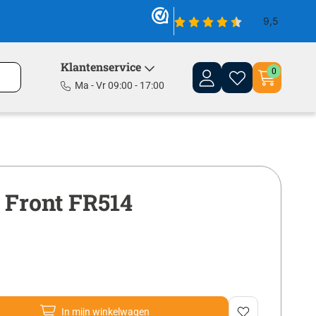
Klantenservice
0
Ma - Vr 09:00 - 17:00
 Front FR514
In mijn winkelwagen