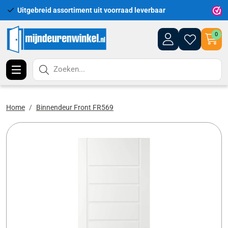
Uitgebreid assortiment uit voorraad leverbaar
Leveri
0
Zoeken...
Home
Binnendeur Front FR569