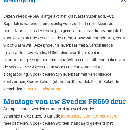
Beschrijving
Deze
Svedex FR569
is afgelakt met krasvaste Superlak (EPC).
Superlak is nagenoeg ongevoelig voor zonlicht en verkleurt dus
nooit. Krassen en vlekken krijgen geen vat op deze duurzame lak. U
kunt kiezen uit drie verschillende tinten; Alpine wit (standaard), extra
wit of warm wit. Deze lijndeur is leverbaar met 2 verschillende
lijnvarianten. Uw Svedex FR569 deur wordt geleverd incl
slotgatboring een gemonteerd slot. Wilt u een schuifdeur maken van
de
Svedex FR569
kiest u dan voor een deur zonder slot en
slotgatboring. Opdek deuren zijn leverbaar met verschillende
kantvormen; Opdek Schuin (standaard)of opdek Recht. Bekijk de
verschillen bij
veelgestelde vragen
.
Montage van uw Svedex FR569 deur
Stompe deuren worden standaard geleverd zonder
scharnierinkrozingen. U kunt de
montageset voor stompe deuren
mee bestellen. Opdek deuren worden standaard geleverd met