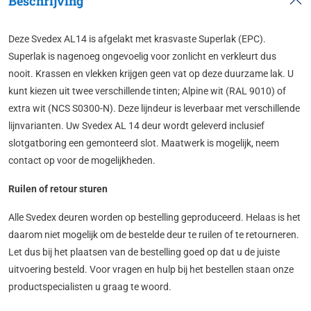
Beschrijving
Deze Svedex AL14 is afgelakt met krasvaste Superlak (EPC).
Superlak is nagenoeg ongevoelig voor zonlicht en verkleurt dus
nooit. Krassen en vlekken krijgen geen vat op deze duurzame lak. U
kunt kiezen uit twee verschillende tinten; Alpine wit (RAL 9010) of
extra wit (NCS S0300-N). Deze lijndeur is leverbaar met verschillende
lijnvarianten. Uw Svedex AL 14 deur wordt geleverd inclusief
slotgatboring een gemonteerd slot. Maatwerk is mogelijk, neem
contact op voor de mogelijkheden.
Ruilen of retour sturen
Alle Svedex deuren worden op bestelling geproduceerd. Helaas is het
daarom niet mogelijk om de bestelde deur te ruilen of te retourneren.
Let dus bij het plaatsen van de bestelling goed op dat u de juiste
uitvoering besteld. Voor vragen en hulp bij het bestellen staan onze
productspecialisten u graag te woord.