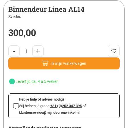
Binnendeur Linea AL14
Svedex
300,00
-
+
In mijn winkelwagen
Levertijd ca. 4 á 5 weken
Heb je hulp of advies nodig?
Wij helpen je graag
+31 (0)252 347 395
of
klantenservice@mijndeurenwinkel.nl
Aanvullende producten toevoegen