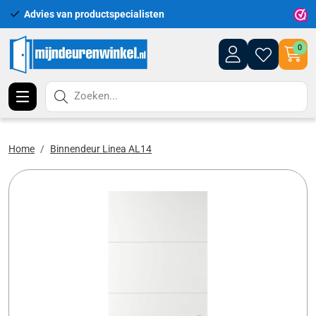
Advies van productspecialisten
Uitgebr
0
Zoeken...
Home
Binnendeur Linea AL14