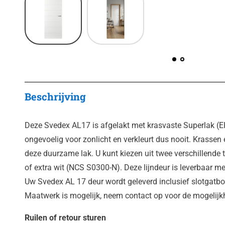
Beschrijving
Deze Svedex AL17 is afgelakt met krasvaste Superlak (E
ongevoelig voor zonlicht en verkleurt dus nooit. Krassen 
deze duurzame lak. U kunt kiezen uit twee verschillende t
of extra wit (NCS S0300-N). Deze lijndeur is leverbaar met
Uw Svedex AL 17 deur wordt geleverd inclusief slotgatbo
Maatwerk is mogelijk, neem contact op voor de mogelij
Ruilen of retour sturen