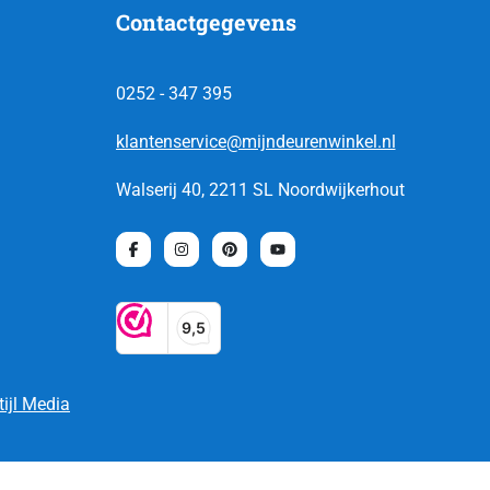
Contactgegevens
0252 - 347 395
klantenservice@mijndeurenwinkel.nl
Walserij 40, 2211 SL Noordwijkerhout
tijl Media