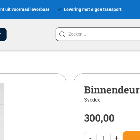
nt uit voorraad leverbaar
Levering met eigen transport
Binnendeur
Svedex
300,00
-
+