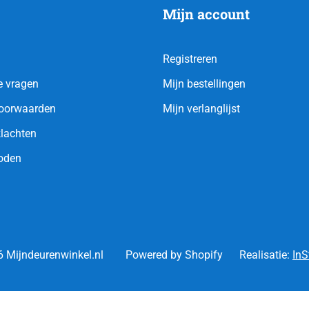
Mijn account
Registreren
e vragen
Mijn bestellingen
oorwaarden
Mijn verlanglijst
klachten
oden
 Mijndeurenwinkel.nl
Powered by Shopify
Realisatie:
InS