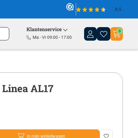
Klantenservice
0
Ma - Vr 09:00 - 17:00
 Linea AL17
In mijn winkelwagen