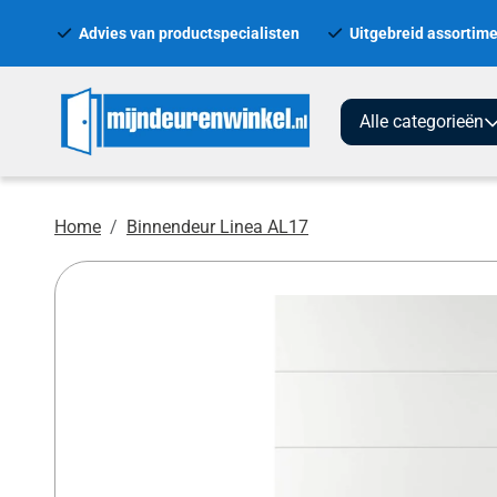
Advies van productspecialisten
Uitgebreid assortime
Alle categorieën
Home
Binnendeur Linea AL17