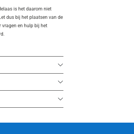
elaas is het daarom niet
Let dus bij het plaatsen van de
r vragen en hulp bij het
rd.