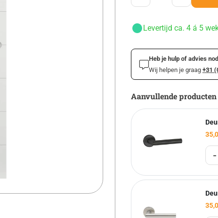
Levertijd ca. 4 á 5 we
Heb je hulp of advies nod
Wij helpen je graag
+31 (
Aanvullende producten
Deu
35,
-
Deu
35,