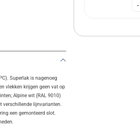
-
PC). Superlak is nagenoeg
en vlekken krijgen geen vat op
inten; Alpine wit (RAL 9010)
 verschillende lijnvarianten.
ring een gemonteerd slot.
kheden.