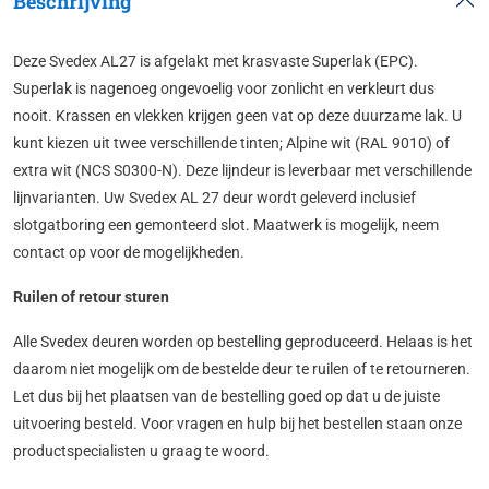
Beschrijving
Deze Svedex AL27 is afgelakt met krasvaste Superlak (EPC).
Superlak is nagenoeg ongevoelig voor zonlicht en verkleurt dus
nooit. Krassen en vlekken krijgen geen vat op deze duurzame lak. U
kunt kiezen uit twee verschillende tinten; Alpine wit (RAL 9010) of
extra wit (NCS S0300-N). Deze lijndeur is leverbaar met verschillende
lijnvarianten. Uw Svedex AL 27 deur wordt geleverd inclusief
slotgatboring een gemonteerd slot. Maatwerk is mogelijk, neem
contact op voor de mogelijkheden.
Ruilen of retour sturen
Alle Svedex deuren worden op bestelling geproduceerd. Helaas is het
daarom niet mogelijk om de bestelde deur te ruilen of te retourneren.
Let dus bij het plaatsen van de bestelling goed op dat u de juiste
uitvoering besteld. Voor vragen en hulp bij het bestellen staan onze
productspecialisten u graag te woord.