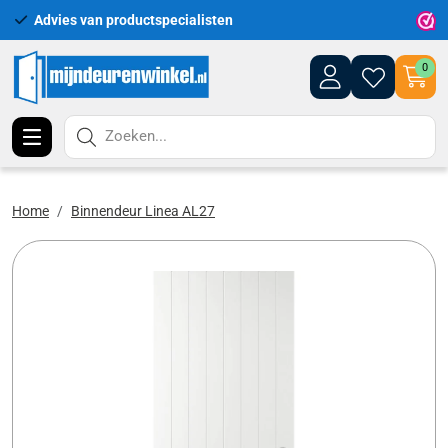
Advies van productspecialisten
Uitgeb
0
Zoeken...
Home
Binnendeur Linea AL27