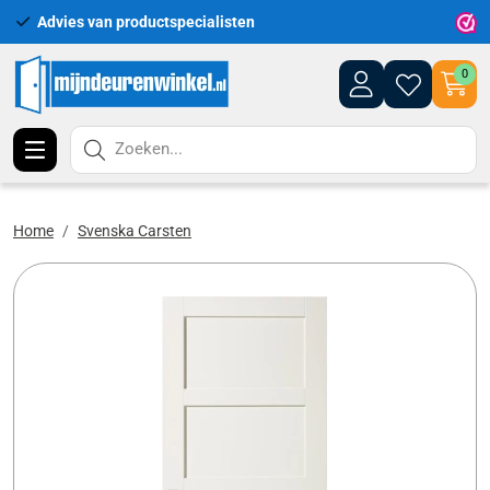
Advies van productspecialisten
Uitgeb
0
Zoeken...
Home
Svenska Carsten