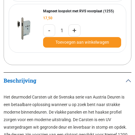
Magneet loopslot met RVS voorplaat (1255)
17,50
-
+
Toevoegen aan winkelwagen
Beschrijving
Het deurmodel Carsten uit de Svenska serie van Austria Deuren is
een betaalbare oplossing wanneer u op zoek bent naar strakke
moderne binnendeuren. De vlakke panelen en het haakse profiel
zorgen voor een moderne uitstraling. De Carsten is een UV
watergedragen wit gegronde deur en leverbaar in stomp en opdek.
Alle deuren zijn voorzien van een slotgat geschikt voor Nemef 1200