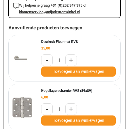
Wij helpen je graag
+31 (0)252 347 395
of
klantenservice@mijndeurenwinkel.nl
Aanvullende producten toevoegen
Deurkruk Fleur mat RVS
35,00
-
+
Toevoegen aan winkelwagen
Kogellagerscharnier RVS (89x89)
6,00
-
+
Toevoegen aan winkelwagen