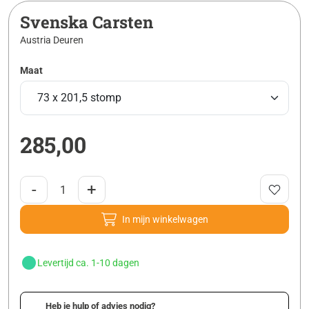
Svenska Carsten
Austria Deuren
Maat
285,00
-
+
In mijn winkelwagen
Levertijd ca. 1-10 dagen
Heb je hulp of advies nodig?