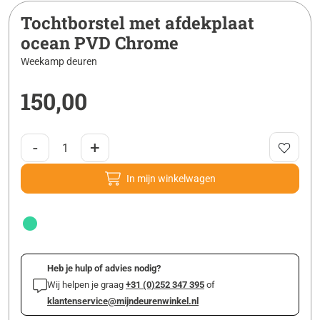
Tochtborstel met afdekplaat
ocean PVD Chrome
Weekamp deuren
150,00
-
+
In mijn winkelwagen
Heb je hulp of advies nodig?
Wij helpen je graag
+31 (0)252 347 395
of
klantenservice@mijndeurenwinkel.nl