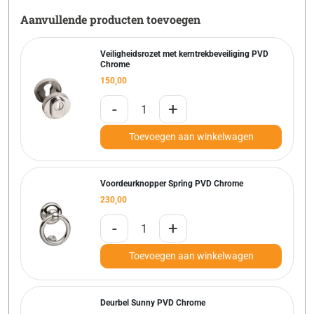
Aanvullende producten toevoegen
Veiligheidsrozet met kerntrekbeveiliging PVD
Chrome
150,00
-
+
Toevoegen aan winkelwagen
Voordeurknopper Spring PVD Chrome
230,00
-
+
Toevoegen aan winkelwagen
Deurbel Sunny PVD Chrome