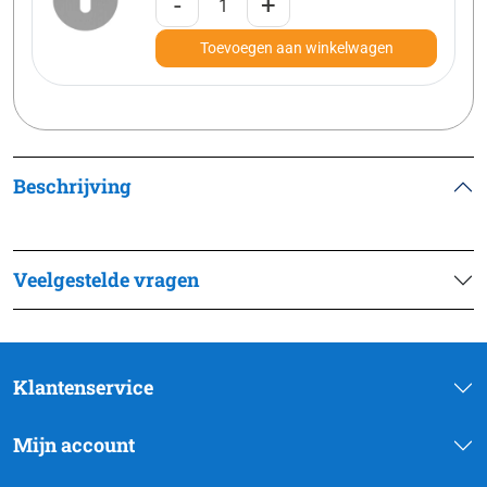
-
+
Toevoegen aan winkelwagen
Beschrijving
Veelgestelde vragen
Klantenservice
Mijn account