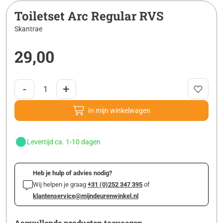
Toiletset Arc Regular RVS
Skantrae
29,00
-
+
In mijn winkelwagen
Levertijd ca. 1-10 dagen
Heb je hulp of advies nodig?
Wij helpen je graag
+31 (0)252 347 395
of
klantenservice@mijndeurenwinkel.nl
Aanvullende producten toevoegen