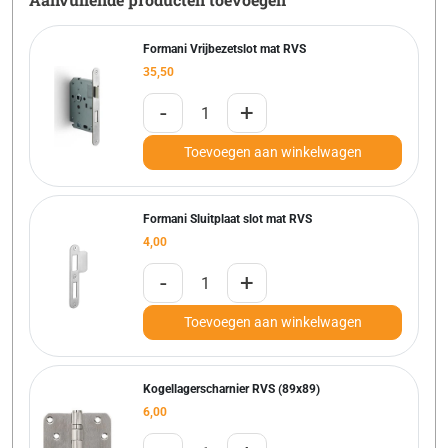
Formani Vrijbezetslot mat RVS
35,50
-
+
Toevoegen aan winkelwagen
Formani Sluitplaat slot mat RVS
4,00
-
+
Toevoegen aan winkelwagen
Kogellagerscharnier RVS (89x89)
6,00