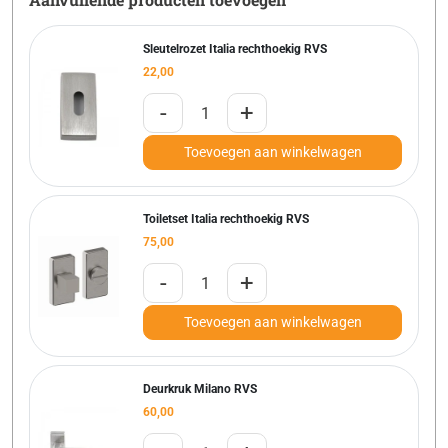
Sleutelrozet Italia rechthoekig RVS
22,00
-
+
Toevoegen aan winkelwagen
Toiletset Italia rechthoekig RVS
75,00
-
+
Toevoegen aan winkelwagen
Deurkruk Milano RVS
60,00