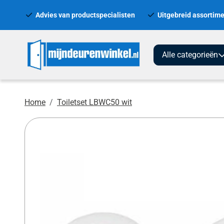
Advies van productspecialisten
Uitgebreid assortime
Alle categorieën
Home
Toiletset LBWC50 wit