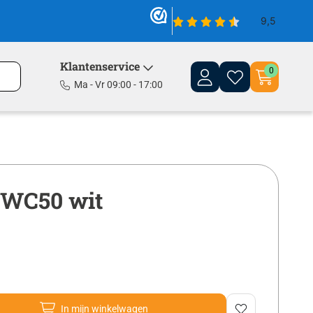
Klantenservice
0
Ma - Vr 09:00 - 17:00
LBWC50 wit
In mijn winkelwagen