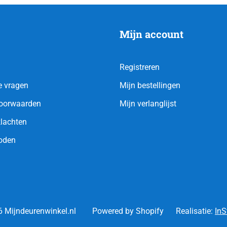
Mijn account
Registreren
e vragen
Mijn bestellingen
oorwaarden
Mijn verlanglijst
klachten
oden
 Mijndeurenwinkel.nl
Powered by Shopify
Realisatie:
InS