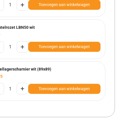
+
Toevoegen aan winkelwagen
utelrozet LBN50 wit
0
+
Toevoegen aan winkelwagen
ellagerscharnier wit (89x89)
95
+
Toevoegen aan winkelwagen