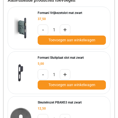
Formani Vrijbezetslot mat zwart
37,50
-
+
Toevoegen aan winkelwagen
Formani Sluitplaat slot mat zwart
5,00
-
+
Toevoegen aan winkelwagen
Sleutelrozet PBAN53 mat zwart
12,50