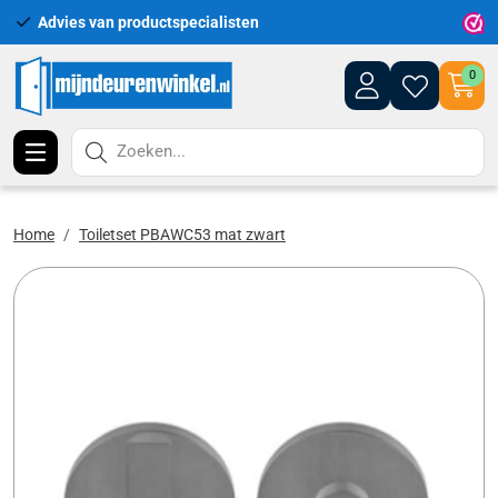
Advies van productspecialisten
Uitgeb
0
Zoeken...
Home
Toiletset PBAWC53 mat zwart