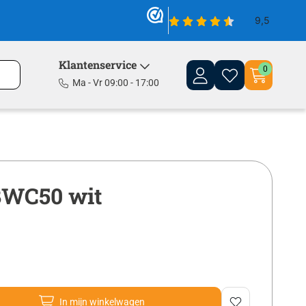
Klantenservice
0
Ma - Vr 09:00 - 17:00
PBWC50 wit
In mijn winkelwagen