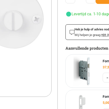
Levertijd ca. 1-10 dag
Heb je hulp of advies nod
Wij helpen je graag
+31 (
Aanvullende producten
Form
37,
-
Form
5,0