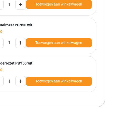
+
Toevoegen aan winkelwagen
utelrozet PBN50 wit
50
+
Toevoegen aan winkelwagen
nderrozet PBY50 wit
50
+
Toevoegen aan winkelwagen