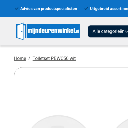
Advies van productspecialisten
Uitgebreid assortime
Alle categorieën
Home
Toiletset PBWC50 wit