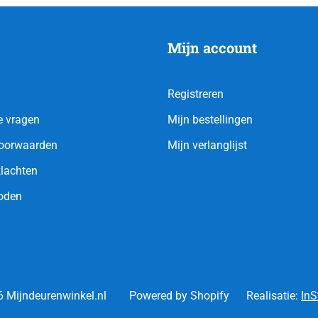
Mijn account
Registreren
e vragen
Mijn bestellingen
oorwaarden
Mijn verlanglijst
klachten
oden
 Mijndeurenwinkel.nl
Powered by Shopify
Realisatie:
InS