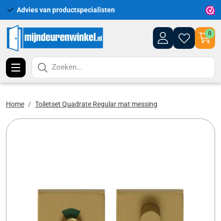
Advies van productspecialisten
Uitgeb
0
Zoeken...
Home
Toiletset Quadrate Regular mat messing