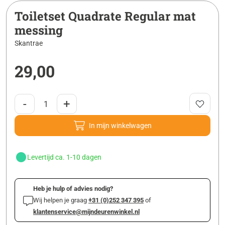
Toiletset Quadrate Regular mat
messing
Skantrae
29,00
-
+
In mijn winkelwagen
Levertijd ca. 1-10 dagen
Heb je hulp of advies nodig?
Wij helpen je graag
+31 (0)252 347 395
of
klantenservice@mijndeurenwinkel.nl