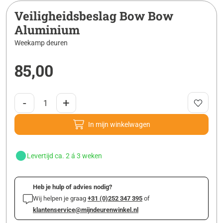
Veiligheidsbeslag Bow Bow
Aluminium
Weekamp deuren
85,00
-
+
In mijn winkelwagen
Levertijd ca. 2 á 3 weken
Heb je hulp of advies nodig?
Wij helpen je graag
+31 (0)252 347 395
of
klantenservice@mijndeurenwinkel.nl