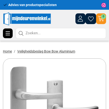
Advies van productspecialisten
Uitgeb
0
Zoeken...
Home
Veiligheidsbeslag Bow Bow Aluminium