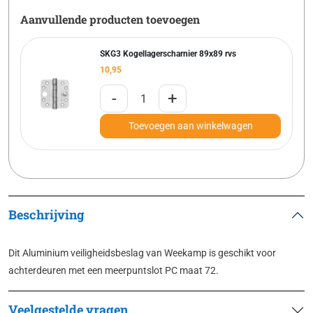
Aanvullende producten toevoegen
SKG3 Kogellagerscharnier 89x89 rvs
10,95
-
+
Toevoegen aan winkelwagen
Beschrijving
Dit Aluminium veiligheidsbeslag van Weekamp is geschikt voor
achterdeuren met een meerpuntslot PC maat 72.
Veelgestelde vragen