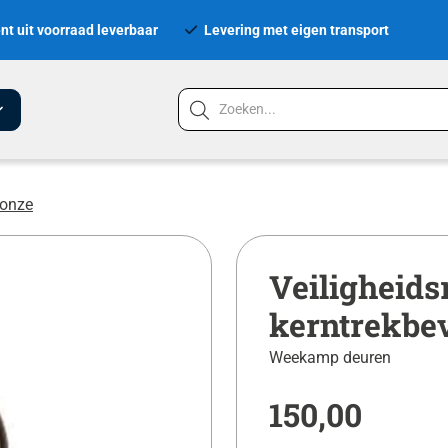
nt uit voorraad leverbaar
Levering met eigen transport
ronze
Veiligheids
kerntrekbe
Weekamp deuren
150,00