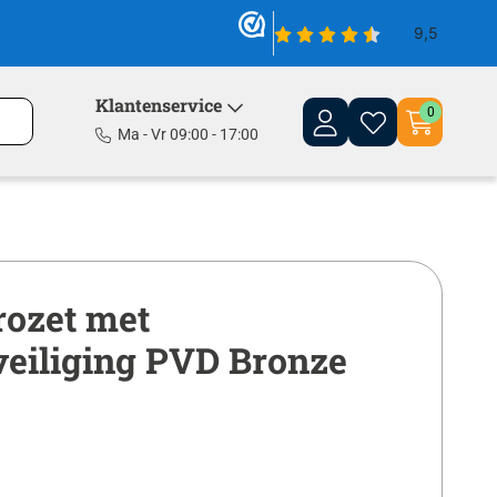
Klantenservice
0
Ma - Vr 09:00 - 17:00
rozet met
veiliging PVD Bronze