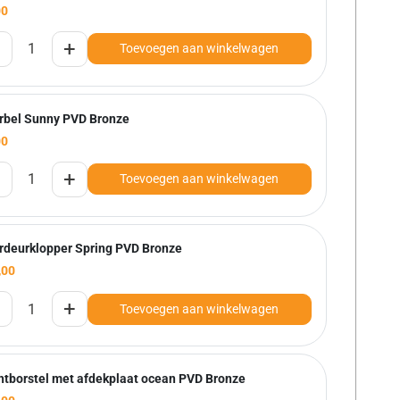
00
+
Toevoegen aan winkelwagen
rbel Sunny PVD Bronze
00
+
Toevoegen aan winkelwagen
rdeurklopper Spring PVD Bronze
,00
+
Toevoegen aan winkelwagen
htborstel met afdekplaat ocean PVD Bronze