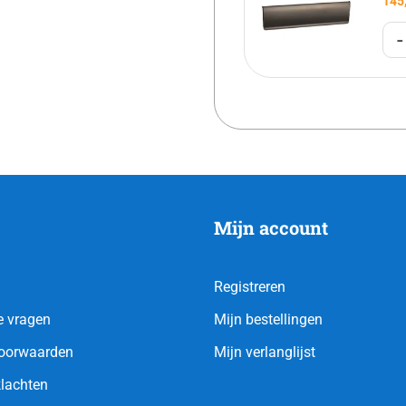
145
-
Mijn account
Registreren
e vragen
Mijn bestellingen
oorwaarden
Mijn verlanglijst
klachten