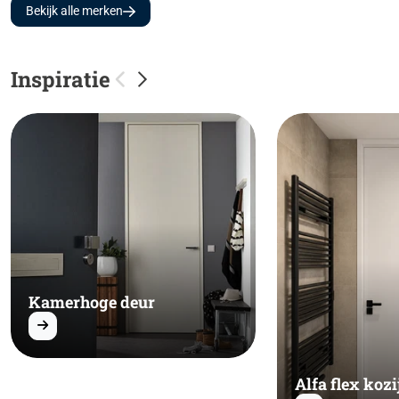
Bekijk alle merken
Inspiratie
Kamerhoge deur
Alfa flex kozi