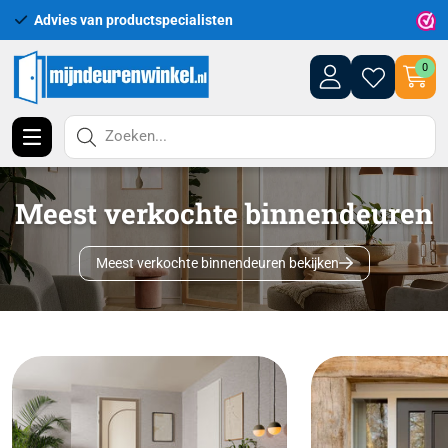
Uitgebreid assortiment uit voorraad leverbaar
0
Zoeken...
Meest verkochte binnendeuren
Meest verkochte binnendeuren bekijken