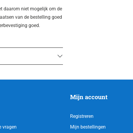
et daarom niet mogelijk om de
plaatsen van de bestelling goed
derbevestiging goed.
Mijn account
Registreren
e vragen
Mijn bestellingen