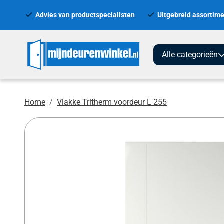
Advies van productspecialisten
Uitgebreid assortime
Alle categorieën
Home
Vlakke Tritherm voordeur L 255