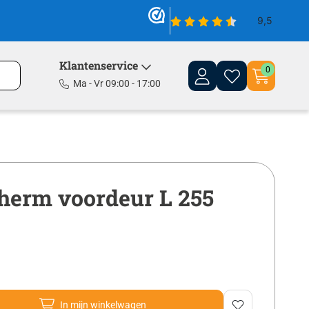
Klantenservice
0
Ma - Vr 09:00 - 17:00
therm voordeur L 255
In mijn winkelwagen