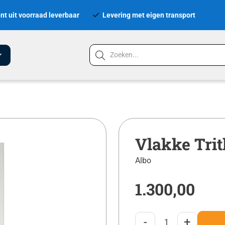
nt uit voorraad leverbaar
Levering met eigen transport
Vlakke Tri
Albo
1.300,00
-
+