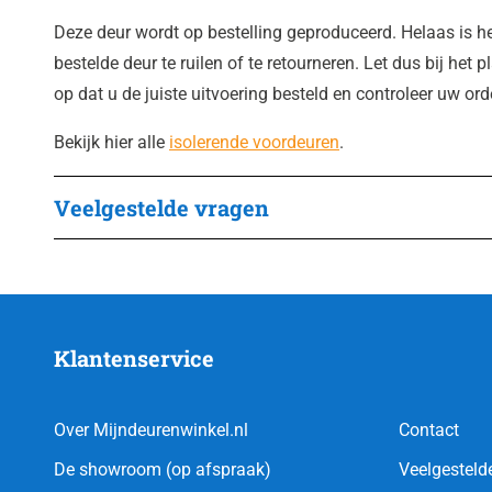
Deze deur wordt op bestelling geproduceerd. Helaas is h
bestelde deur te ruilen of te retourneren. Let dus bij het 
op dat u de juiste uitvoering besteld en controleer uw or
Bekijk hier alle
isolerende voordeuren
.
Veelgestelde vragen
Klantenservice
Over Mijndeurenwinkel.nl
Contact
De showroom (op afspraak)
Veelgesteld