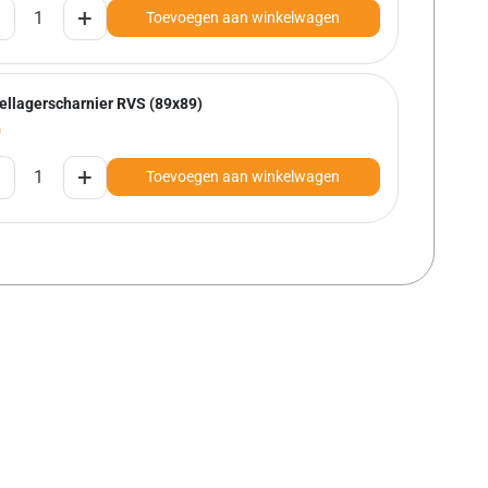
+
Toevoegen aan winkelwagen
ellagerscharnier RVS (89x89)
0
+
Toevoegen aan winkelwagen