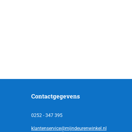
Contactgegevens
0252 - 347 395
klantenservice@mijndeurenwinkel.nl