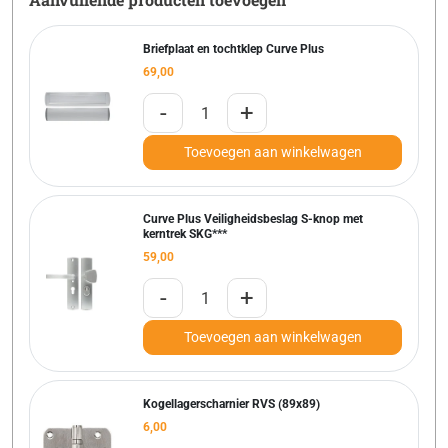
Briefplaat en tochtklep Curve Plus
69,00
-
+
Toevoegen aan winkelwagen
Curve Plus Veiligheidsbeslag S-knop met
kerntrek SKG***
59,00
-
+
Toevoegen aan winkelwagen
Kogellagerscharnier RVS (89x89)
6,00