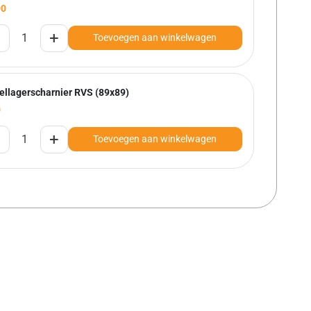
00
+
Toevoegen aan winkelwagen
ellagerscharnier RVS (89x89)
0
+
Toevoegen aan winkelwagen