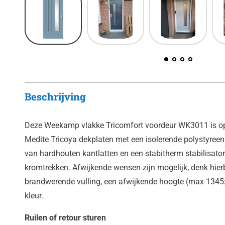
Beschrijving
Deze Weekamp vlakke Tricomfort voordeur WK3011 is o
Medite Tricoya dekplaten met een isolerende polystyreen 
van hardhouten kantlatten en een stabitherm stabilisato
kromtrekken. Afwijkende wensen zijn mogelijk, denk hier
brandwerende vulling, een afwijkende hoogte (max 134
kleur.
Ruilen of retour sturen