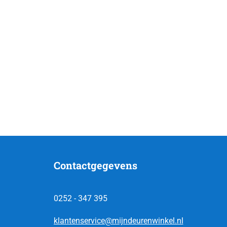
Contactgegevens
0252 - 347 395
klantenservice@mijndeurenwinkel.nl