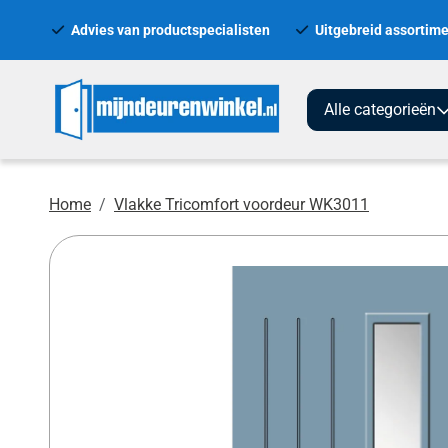
Advies van productspecialisten
Uitgebreid assortime
Alle categorieën
Home
Vlakke Tricomfort voordeur WK3011