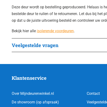
Deze deur wordt op bestelling geproduceerd. Helaas is h
bestelde deur te ruilen of te retourneren. Let dus bij het 
op dat u de juiste uitvoering besteld en controleer uw or
Bekijk hier alle
isolerende voordeuren
.
Veelgestelde vragen
Klantenservice
Over Mijndeurenwinkel.nl
Contact
De showroom (op afspraak)
Veelgesteld