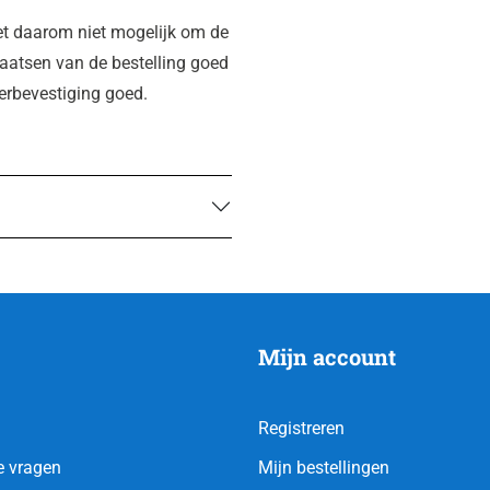
et daarom niet mogelijk om de
plaatsen van de bestelling goed
derbevestiging goed.
Mijn account
Registreren
e vragen
Mijn bestellingen