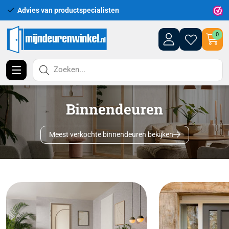
Uitgebreid assortiment uit voorraad leverba
0
Zoeken...
Binnendeuren
Meest verkochte binnendeuren bekijken