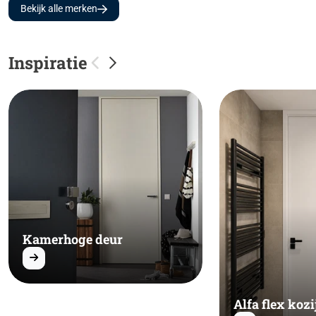
Bekijk alle merken
Inspiratie
Kamerhoge deur
Alfa flex kozi