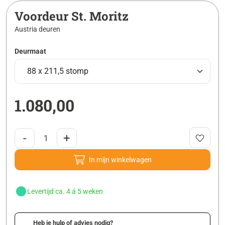
Voordeur St. Moritz
Austria deuren
Deurmaat
1.080,00
-
+
In mijn winkelwagen
Levertijd ca. 4 á 5 weken
Heb je hulp of advies nodig?