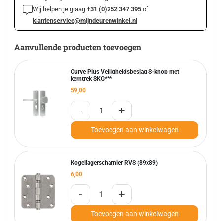
Wij helpen je graag
+31 (0)252 347 395
of
klantenservice@mijndeurenwinkel.nl
Aanvullende producten toevoegen
Curve Plus Veiligheidsbeslag S-knop met
kerntrek SKG***
59,00
-
+
Toevoegen aan winkelwagen
Kogellagerscharnier RVS (89x89)
6,00
-
+
Toevoegen aan winkelwagen