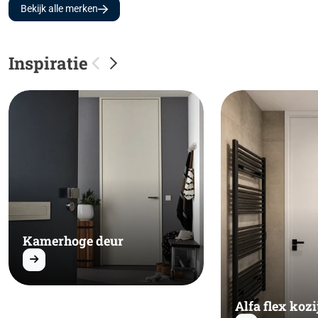
Bekijk alle merken
Inspiratie
Kamerhoge deur
Alfa flex kozi