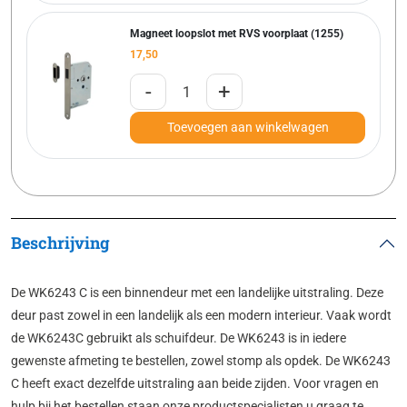
Magneet loopslot met RVS voorplaat (1255)
17,50
-
+
Toevoegen aan winkelwagen
Beschrijving
De WK6243 C is een binnendeur met een landelijke uitstraling. Deze
deur past zowel in een landelijk als een modern interieur. Vaak wordt
de WK6243C gebruikt als schuifdeur. De WK6243 is in iedere
gewenste afmeting te bestellen, zowel stomp als opdek. De WK6243
C heeft exact dezelfde uitstraling aan beide zijden. Voor vragen en
hulp bij het bestellen staan onze productspecialisten u graag te