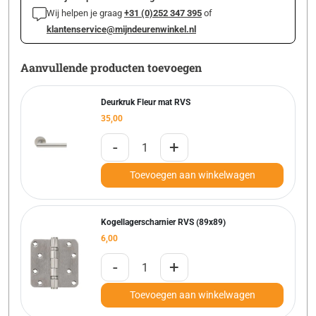
Wij helpen je graag
+31 (0)252 347 395
of
klantenservice@mijndeurenwinkel.nl
Aanvullende producten toevoegen
Deurkruk Fleur mat RVS
35,00
-
+
Toevoegen aan winkelwagen
Kogellagerscharnier RVS (89x89)
6,00
-
+
Toevoegen aan winkelwagen