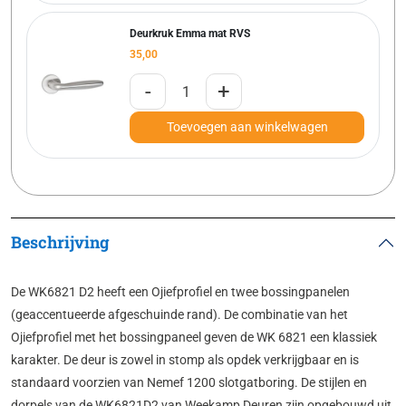
Deurkruk Emma mat RVS
35,00
-
+
Toevoegen aan winkelwagen
Beschrijving
De WK6821 D2 heeft een Ojiefprofiel en twee bossingpanelen
(geaccentueerde afgeschuinde rand). De combinatie van het
Ojiefprofiel met het bossingpaneel geven de WK 6821 een klassiek
karakter. De deur is zowel in stomp als opdek verkrijgbaar en is
standaard voorzien van Nemef 1200 slotgatboring. De stijlen en
dorpels van de WK6821D2 van Weekamp Deuren zijn opgebouwd uit