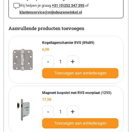
Wij helpen je graag
+31 (0)252 347 395
of
klantenservice@mijndeurenwinkel.nl
Aanvullende producten toevoegen
Kogellagerscharnier RVS (89x89)
6,00
-
+
Toevoegen aan winkelwagen
Magneet loopslot met RVS voorplaat (1255)
17,50
-
+
Toevoegen aan winkelwagen