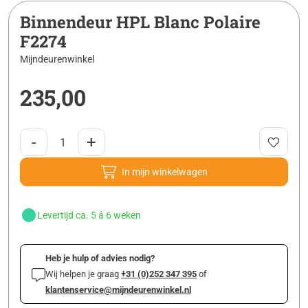
Binnendeur HPL Blanc Polaire
F2274
Mijndeurenwinkel
235,00
-
+
In mijn winkelwagen
Levertijd ca. 5 á 6 weken
Heb je hulp of advies nodig?
Wij helpen je graag
+31 (0)252 347 395
of
klantenservice@mijndeurenwinkel.nl