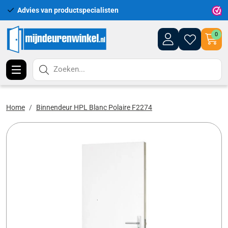
Advies van productspecialisten
Uitgeb
0
Zoeken...
Home
Binnendeur HPL Blanc Polaire F2274