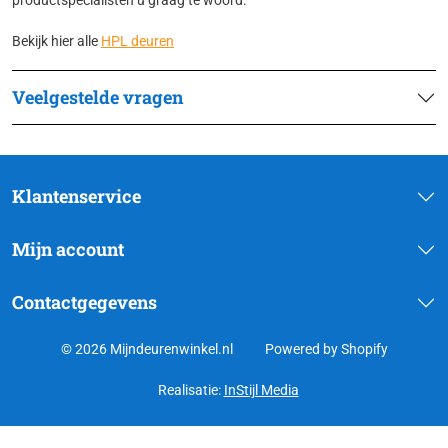
productspecialisten u graag te woord.
Bekijk hier alle
HPL deuren
Veelgestelde vragen
Klantenservice
Mijn account
Contactgegevens
© 2026 Mijndeurenwinkel.nl
Powered by Shopify
Realisatie:
InStijl Media