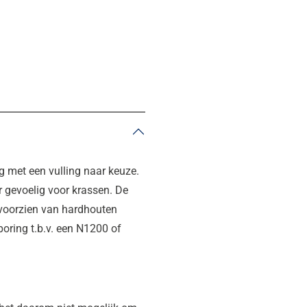
 met een vulling naar keuze.
r gevoelig voor krassen. De
s voorzien van hardhouten
oring t.b.v. een N1200 of