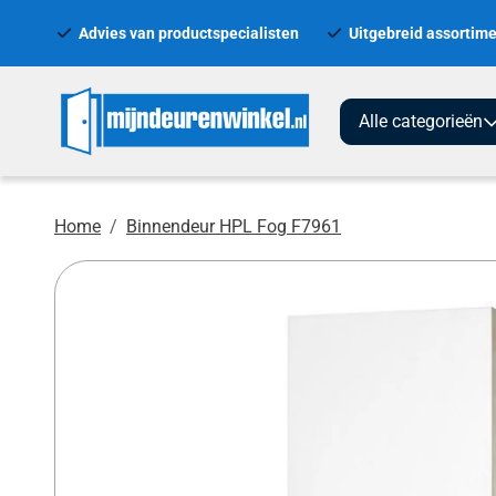
Advies van productspecialisten
Uitgebreid assortime
Alle categorieën
Home
Binnendeur HPL Fog F7961