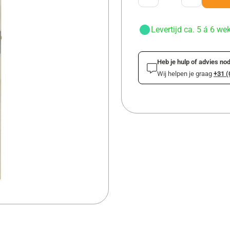
Levertijd ca. 5 á 6 we
Heb je hulp of advies nod
Wij helpen je graag
+31 (