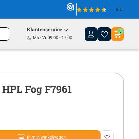
Klantenservice
0
Ma - Vr 09:00 - 17:00
 HPL Fog F7961
In mijn winkelwagen