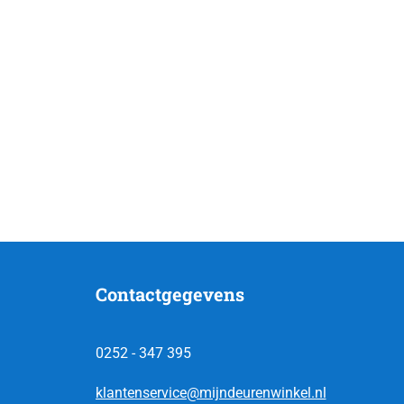
Contactgegevens
0252 - 347 395
klantenservice@mijndeurenwinkel.nl