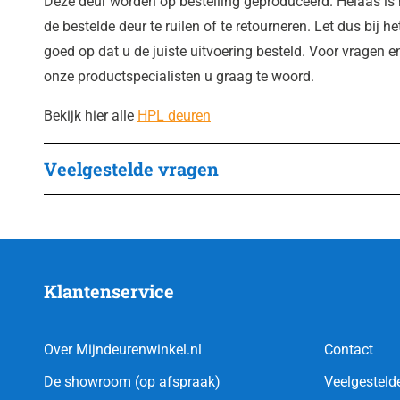
Deze deur worden op bestelling geproduceerd. Helaas is
de bestelde deur te ruilen of te retourneren. Let dus bij h
goed op dat u de juiste uitvoering besteld. Voor vragen en
onze productspecialisten u graag te woord.
Bekijk hier alle
HPL deuren
Veelgestelde vragen
Klantenservice
Over Mijndeurenwinkel.nl
Contact
De showroom (op afspraak)
Veelgesteld