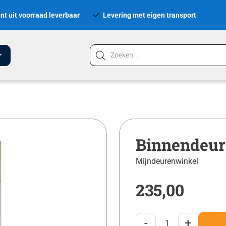
nt uit voorraad leverbaar
Levering met eigen transport
Binnendeur
Mijndeurenwinkel
235,00
-
+