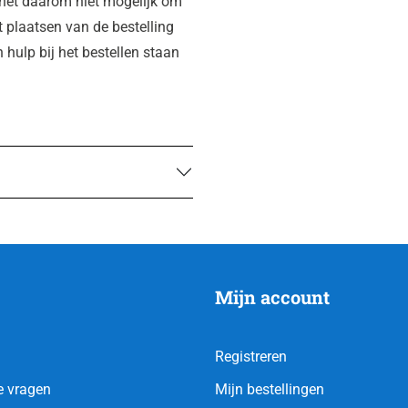
 het daarom niet mogelijk om
et plaatsen van de bestelling
 hulp bij het bestellen staan
Mijn account
Registreren
e vragen
Mijn bestellingen