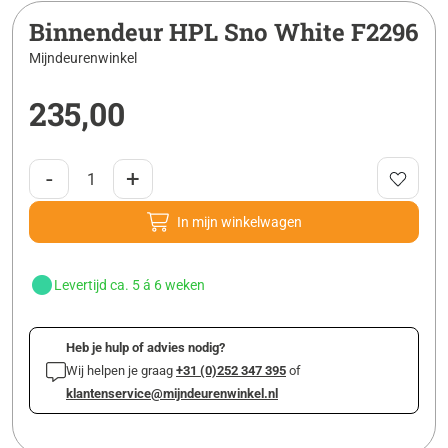
Binnendeur HPL Sno White F2296
Mijndeurenwinkel
235,00
-
+
In mijn winkelwagen
Levertijd ca. 5 á 6 weken
Heb je hulp of advies nodig?
Wij helpen je graag
+31 (0)252 347 395
of
klantenservice@mijndeurenwinkel.nl