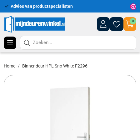
Advies van productspecialisten
Uitgeb
0
Zoeken...
Home
Binnendeur HPL Sno White F2296