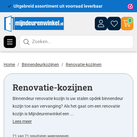
Uitgebreid assortiment uit voorraad leverbaar
Leveri
0
Zoeken...
Home
Binnendeurkozijnen
Renovatie-kozijnen
Renovatie-kozijnen
Binnendeur renovatie kozijn Is uw stalen opdek binnendeur
kozijn toe aan vervanging? Als het gaat om een renovatie
kozijn is Mijndeurenwinkel een ...
Lees meer
21 van 21 resultaten weergegeven