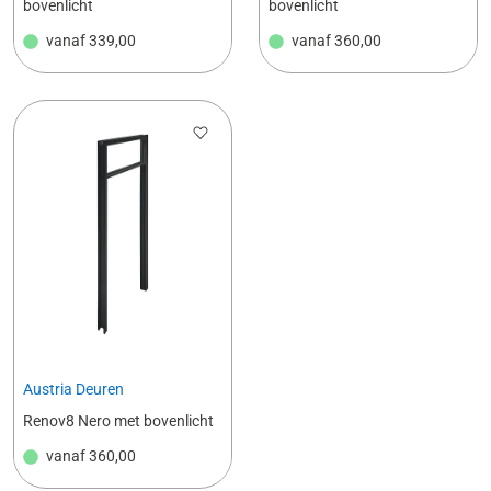
bovenlicht
bovenlicht
vanaf
339,00
vanaf
360,00
Austria Deuren
Renov8 Nero met bovenlicht
vanaf
360,00