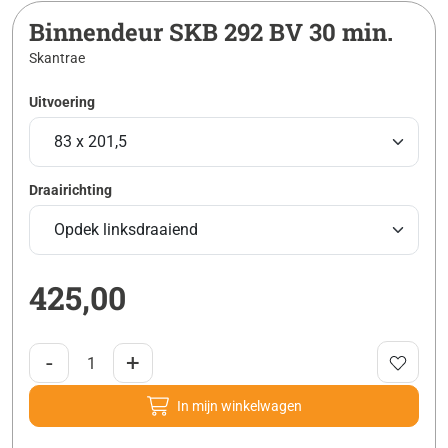
Binnendeur SKB 292 BV 30 min.
Skantrae
Uitvoering
Draairichting
425,00
-
+
In mijn winkelwagen