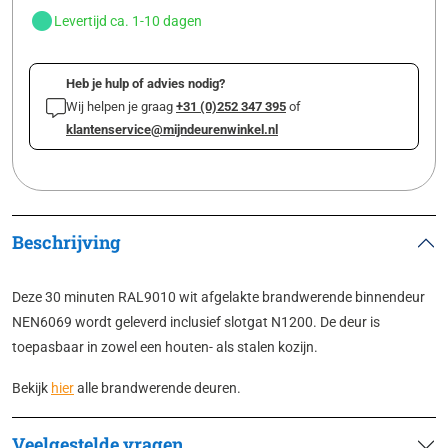
Levertijd ca. 1-10 dagen
Heb je hulp of advies nodig?
Wij helpen je graag
+31 (0)252 347 395
of
klantenservice@mijndeurenwinkel.nl
Beschrijving
Deze 30 minuten RAL9010 wit afgelakte brandwerende binnendeur
NEN6069 wordt geleverd inclusief slotgat N1200. De deur is
toepasbaar in zowel een houten- als stalen kozijn.
Bekijk
hier
alle brandwerende deuren.
Veelgestelde vragen