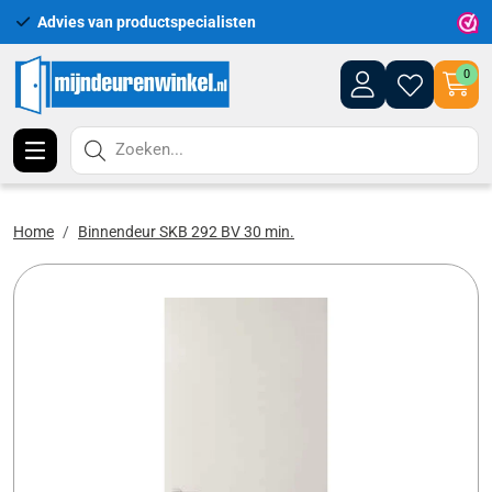
Advies van productspecialisten
Uitgeb
0
Zoeken...
Home
Binnendeur SKB 292 BV 30 min.