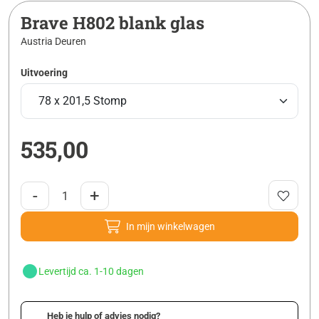
Brave H802 blank glas
Austria Deuren
Uitvoering
535,00
-
+
In mijn winkelwagen
Levertijd ca. 1-10 dagen
Heb je hulp of advies nodig?