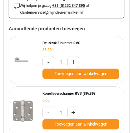
Wij helpen je graag
+31 (0)252 347 395
of
klantenservice@mijndeurenwinkel.nl
Aanvullende producten toevoegen
Deurkruk Fleur mat RVS
35,00
-
+
Toevoegen aan winkelwagen
Kogellagerscharnier RVS (89x89)
6,00
-
+
Toevoegen aan winkelwagen