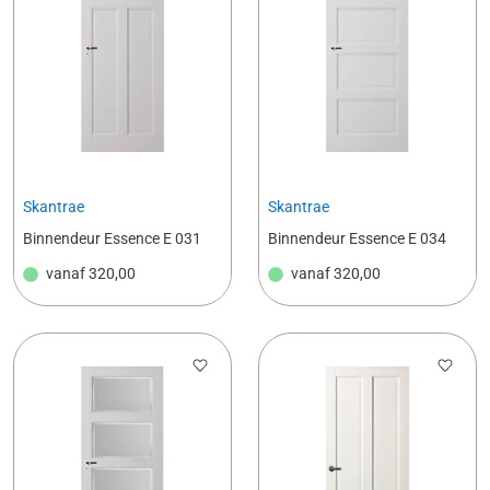
Skantrae
Skantrae
Binnendeur Essence E 031
Binnendeur Essence E 034
vanaf
320,00
vanaf
320,00