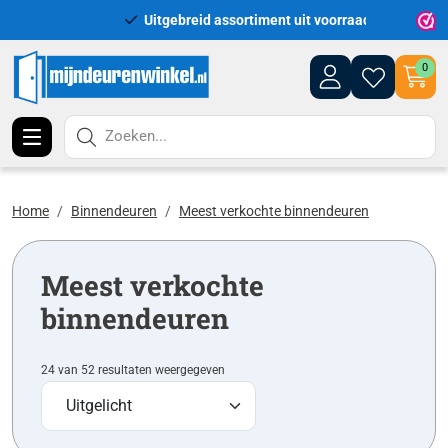
Uitgebreid assortiment uit voorraad leverbaar
Leveri
0
Zoeken...
Home
Binnendeuren
Meest verkochte binnendeuren
Meest verkochte
binnendeuren
24 van 52 resultaten weergegeven