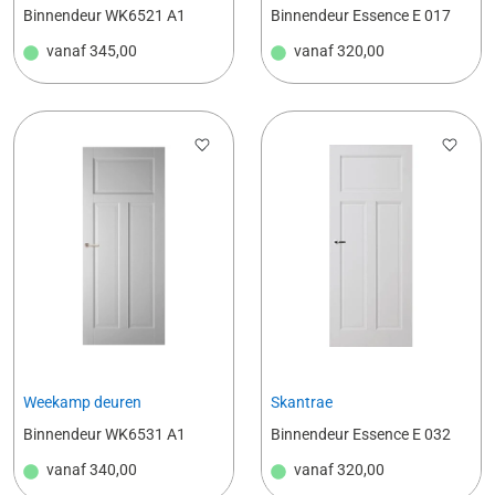
Binnendeur WK6521 A1
Binnendeur Essence E 017
vanaf
345,00
vanaf
320,00
Weekamp deuren
Skantrae
Binnendeur WK6531 A1
Binnendeur Essence E 032
vanaf
340,00
vanaf
320,00