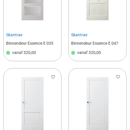
Skantrae
Skantrae
Binnendeur Essence E 035
Binnendeur Essence E 047
vanaf
320,00
vanaf
320,00